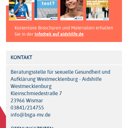
Kostenlose Broschüren und Materialien erhalten
Sie in der
Infothek auf aidshilfe.de
KONTAKT
Beratungsstelle für sexuelle Gesundheit und
Aufklärung Westmecklenburg - Aidshilfe
Westmecklenburg
Kleinschmiedestraße 7
23966 Wismar
03841/214755
info@bsga-mv.de