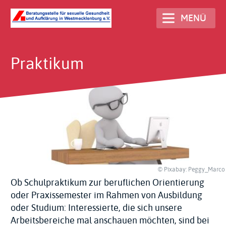
Direkt
MENÜ
zum
Inhalt
Praktikum
© Pixabay: Peggy_Marco
Ob Schulpraktikum zur beruflichen Orientierung
oder Praxissemester im Rahmen von Ausbildung
oder Studium: Interessierte, die sich unsere
Arbeitsbereiche mal anschauen möchten, sind bei