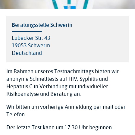
Veranstaltungsort
Beratungsstelle Schwerin
Adresse
Lübecker Str. 43
19053
Schwerin
Deutschland
Im Rahmen unseres Testnachmittags bieten wir
anonyme Schnelltests auf HIV, Syphilis und
Hepatitis C in Verbindung mit individueller
Risikoanalyse und Beratung an.
Wir bitten um vorherige Anmeldung per mail oder
Telefon.
Der letzte Test kann um 17.30 Uhr beginnen.