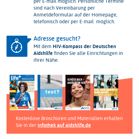
per E-mail möglich. Persönliche Termine
sind nach Vereinbarung per
Anmeldeformular auf der Homepage,
telefonisch oder per E-mail möglich.
Adresse gesucht?
Mit dem
HIV-Kompass der Deutschen
Aidshilfe
finden Sie alle Einrichtungen in
Ihrer Nähe.
Kostenlose Broschüren und Materialien erhalten
Sie in der
Infothek auf aidshilfe.de