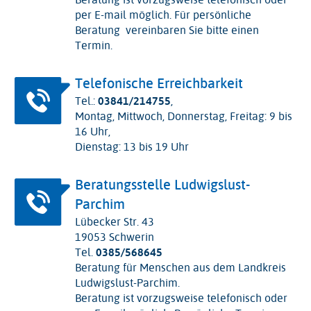
Beratung ist vorzugsweise telefonisch oder
per E-mail möglich. Für persönliche
Beratung vereinbaren Sie bitte einen
Termin.
Telefonische Erreichbarkeit
Tel.:
03841/214755
,
Montag, Mittwoch, Donnerstag, Freitag: 9 bis
16 Uhr,
Dienstag: 13 bis 19 Uhr
Beratungsstelle Ludwigslust-
Parchim
Lübecker Str. 43
19053 Schwerin
Tel.
0385/568645
Beratung für Menschen aus dem Landkreis
Ludwigslust-Parchim.
Beratung ist vorzugsweise telefonisch oder