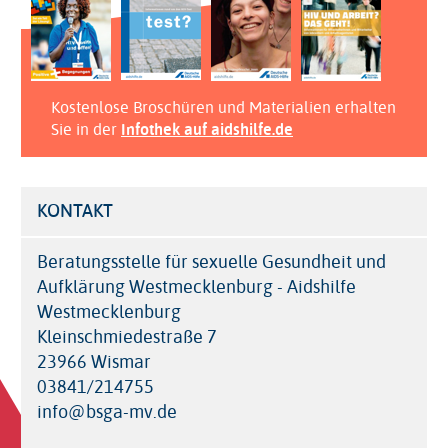
Kostenlose Broschüren und Materialien erhalten
Sie in der
Infothek auf aidshilfe.de
KONTAKT
Beratungsstelle für sexuelle Gesundheit und
Aufklärung Westmecklenburg - Aidshilfe
Westmecklenburg
Kleinschmiedestraße 7
23966 Wismar
03841/214755
info@bsga-mv.de