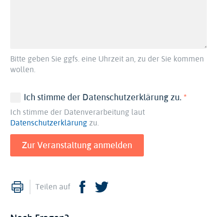
Bitte geben Sie ggfs. eine Uhrzeit an, zu der Sie kommen
wollen.
(erforder
Ich stimme der Datenschutzerklärung zu.
Ich stimme der Datenverarbeitung laut
Datenschutzerklärung
zu.
Drucken
Facebook
Twitter
Teilen auf