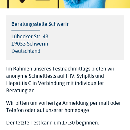
Veranstaltungsort
Beratungsstelle Schwerin
Adresse
Lübecker Str. 43
19053
Schwerin
Deutschland
Im Rahmen unseres Testnachmittags bieten wir
anonyme Schnelltests auf HIV, Syhpilis und
Hepatitis C in Verbindung mit individueller
Beratung an.
Wir bitten um vorherige Anmeldung per mail oder
Telefon oder auf unserer homepage
Der letzte Test kann um 17.30 beginnen.