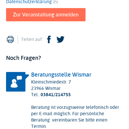
Datenschutzerklärung
zu.
Drucken
Facebook
Twitter
Teilen auf
Noch Fragen?
Beratungsstelle Wismar
Kleinschmiedestr. 7
23966 Wismar
Tel..
03841/214755
Beratung ist vorzugsweise telefonisch oder
per E-mail möglich. Für persönliche
Beratung vereinbaren Sie bitte einen
Termin.