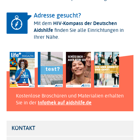
Adresse gesucht?
Mit dem
HIV-Kompass der Deutschen
Aidshilfe
finden Sie alle Einrichtungen in
Ihrer Nähe.
Kostenlose Broschüren und Materialien erhalten
Sie in der
Infothek auf aidshilfe.de
KONTAKT