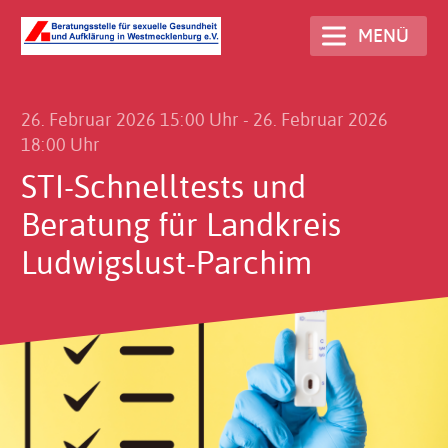
Direkt
MENÜ
zum
Inhalt
26. Februar 2026 15:00 Uhr
-
26. Februar 2026
18:00 Uhr
STI-Schnelltests und
Beratung für Landkreis
Ludwigslust-Parchim