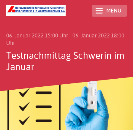
Direkt
MENÜ
zum
Inhalt
06. Januar 2022 15:00 Uhr
-
06. Januar 2022 18:00
Uhr
Testnachmittag Schwerin im
Januar