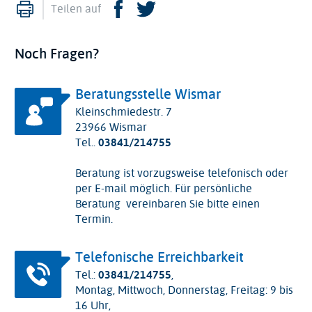
Drucken
Facebook
Twitter
Teilen auf
Noch Fragen?
Beratungsstelle Wismar
Kleinschmiedestr. 7
23966 Wismar
Tel..
03841/214755
Beratung ist vorzugsweise telefonisch oder
per E-mail möglich. Für persönliche
Beratung vereinbaren Sie bitte einen
Termin.
Telefonische Erreichbarkeit
Tel.:
03841/214755
,
Montag, Mittwoch, Donnerstag, Freitag: 9 bis
16 Uhr,