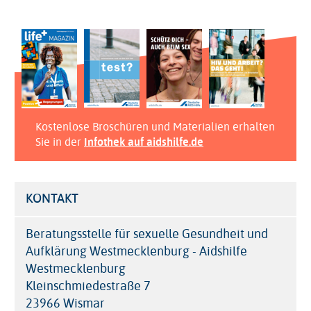
Kostenlose Broschüren und Materialien erhalten
Sie in der
Infothek auf aidshilfe.de
KONTAKT
Beratungsstelle für sexuelle Gesundheit und
Aufklärung Westmecklenburg - Aidshilfe
Westmecklenburg
Kleinschmiedestraße 7
23966 Wismar